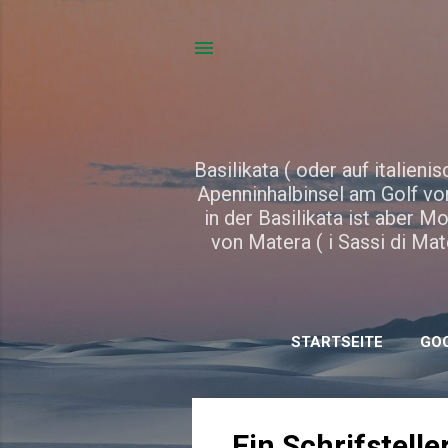
Basilikata ( oder auf italienis
Apenninhalbinsel am Golf von
in der Basilikata ist aber 
von Matera ( i Sassi di Mat
STARTSEITE
GO
P
Ein Schrifstel