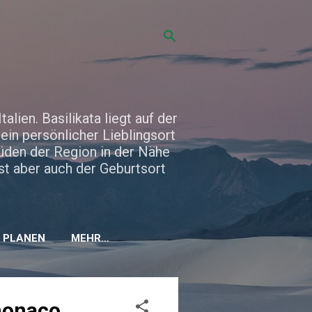
talien. Basilikata liegt auf der
ein persönlicher Lieblingsort
Süden der Region in der Nähe
ist aber auch der Geburtsort
L PLANEN
MEHR…
omonaco