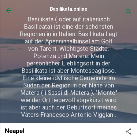
Direkt zum Hauptbereich
Basilikata.online
Basilikata ( oder auf italienisch
Basilicata) ist eine der schönsten
Regionen in in Italien. Basilikata liegt
auf der Apenninhalbinsel am Golf
von Tarent. Wichtigste Städte:
Potenza und Matera. Mein
persönlicher Lieblingsort in der
Basilikata ist aber Montescaglioso.
Eine kleine idyllische Gemeinde im
Süden der Region in der Nähe von
Matera ( i Sassi di Matera ). "Monte"
wie der Ort liebevoll abgekürzt wird
ist aber auch der Geburtsort meines
Vaters Francesco Antonio Viggiani.
Neapel