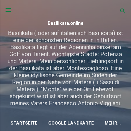
Direkt zum Hauptbereich
Basilikata.online
Basilikata ( oder auf italienisch Basilicata) ist
eine der schönsten Regionen in in Italien.
Basilikata liegt auf der Apenninhalbinsel am
Golf von Tarent. Wichtigste Städte: Potenza
und Matera. Mein persönlicher Lieblingsort in
der Basilikata ist aber Montescaglioso. Eine
kleine idyllische Gemeinde im Süden der
Region in der Nähe von Matera ( i Sassi di
Matera ). "Monte" wie der Ort liebevoll
abgekürzt wird ist aber auch der Geburtsort
meines Vaters Francesco Antonio Viggiani.
STARTSEITE
GOOGLE LANDKARTE
MEHR…