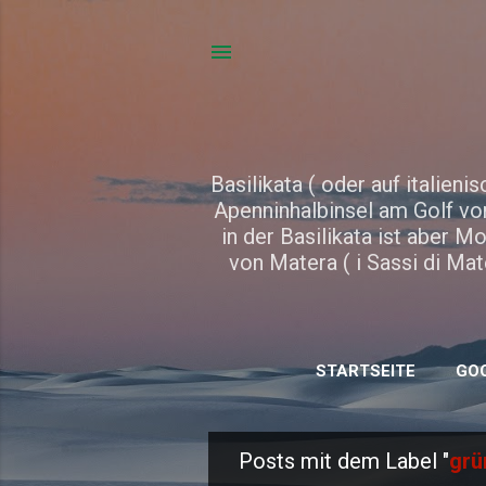
Basilikata ( oder auf italienis
Apenninhalbinsel am Golf von
in der Basilikata ist aber 
von Matera ( i Sassi di Mat
STARTSEITE
GO
Posts mit dem Label "
grü
P