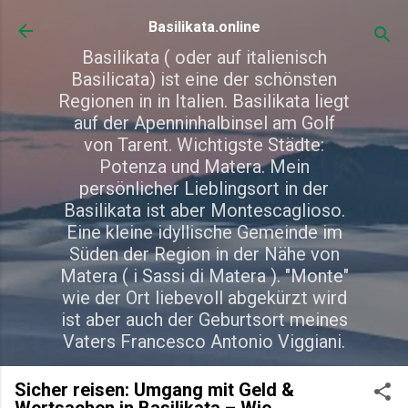
Direkt zum Hauptbereich
Basilikata.online
Basilikata ( oder auf italienisch
Basilicata) ist eine der schönsten
Regionen in in Italien. Basilikata liegt
auf der Apenninhalbinsel am Golf
von Tarent. Wichtigste Städte:
Potenza und Matera. Mein
persönlicher Lieblingsort in der
Basilikata ist aber Montescaglioso.
Eine kleine idyllische Gemeinde im
Süden der Region in der Nähe von
Matera ( i Sassi di Matera ). "Monte"
wie der Ort liebevoll abgekürzt wird
ist aber auch der Geburtsort meines
Vaters Francesco Antonio Viggiani.
Sicher reisen: Umgang mit Geld &