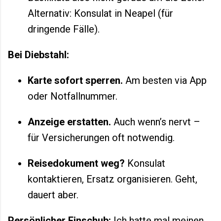
Alternativ: Konsulat in Neapel (für
dringende Fälle).
Bei Diebstahl:
Karte sofort sperren.
Am besten via App
oder Notfallnummer.
Anzeige erstatten.
Auch wenn’s nervt –
für Versicherungen oft notwendig.
Reisedokument weg?
Konsulat
kontaktieren, Ersatz organisieren. Geht,
dauert aber.
Persönlicher Einschub:
Ich hatte mal meinen