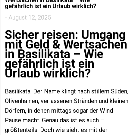
Wertsachen in Basilikata – Wie
gefährlich ist ein Urlaub wirklich?
-
August 12, 2025
Sicher reisen: Umgang
mit Geld & Wertsachen
in Basilikata – Wie
gefährlich ist ein
Urlaub wirklich?
Basilikata. Der Name klingt nach stillem Süden,
Olivenhainen, verlassenen Stränden und kleinen
Dörfern, in denen mittags sogar der Wind
Pause macht. Genau das ist es auch –
größtenteils. Doch wie sieht es mit der