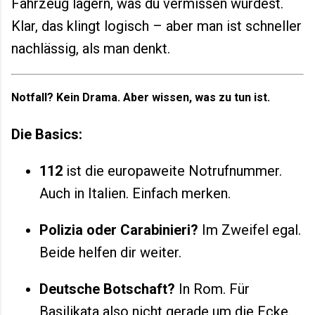
Fahrzeug lagern, was du vermissen würdest.
Klar, das klingt logisch – aber man ist schneller
nachlässig, als man denkt.
Notfall? Kein Drama. Aber wissen, was zu tun ist.
Die Basics:
112
ist die europaweite Notrufnummer.
Auch in Italien. Einfach merken.
Polizia oder Carabinieri?
Im Zweifel egal.
Beide helfen dir weiter.
Deutsche Botschaft?
In Rom. Für
Basilikata also nicht gerade um die Ecke.